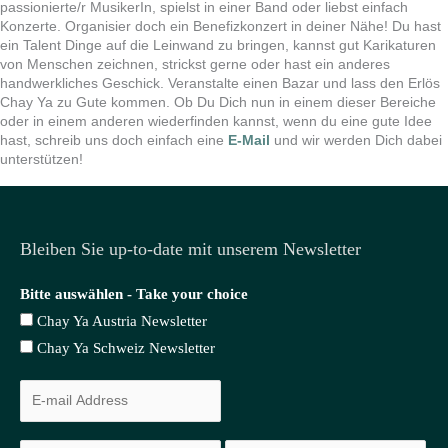
passionierte/r MusikerIn, spielst in einer Band oder liebst einfach
Konzerte. Organisier doch ein Benefizkonzert in deiner Nähe! Du hast
ein Talent Dinge auf die Leinwand zu bringen, kannst gut Karikaturen
von Menschen zeichnen, strickst gerne oder hast ein anderes
handwerkliches Geschick. Veranstalte einen Bazar und lass den Erlös
Chay Ya zu Gute kommen. Ob Du Dich nun in einem dieser Bereiche
oder in einem anderen wiederfinden kannst, wenn du eine gute Idee
hast, schreib uns doch einfach eine
E-Mail
und wir werden Dich dabei
unterstützen!
Bleiben Sie up-to-date mit unserem Newsletter
Bitte auswählen - Take your choice
Chay Ya Austria Newsletter
Chay Ya Schweiz Newsletter