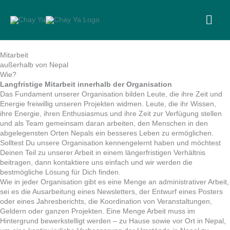
Skip
to
MA
content
ME
Mitarbeit
außerhalb von Nepal
Wie?
Langfristige Mitarbeit innerhalb der Organisation
Das Fundament unserer Organisation bilden Leute, die ihre Zeit und
Energie freiwillig unseren Projekten widmen. Leute, die ihr Wissen,
ihre Energie, ihren Enthusiasmus und ihre Zeit zur Verfügung stellen
und als Team gemeinsam daran arbeiten, den Menschen in den
abgelegensten Orten Nepals ein besseres Leben zu ermöglichen.
Solltest Du unsere Organisation kennengelernt haben und möchtest
Deinen Teil zu unserer Arbeit in einem längerfristigen Verhältnis
beitragen, dann kontaktiere uns einfach und wir werden die
bestmögliche Lösung für Dich finden.
Wie in jeder Organisation gibt es eine Menge an administrativer Arbeit,
sei es die Ausarbeitung eines Newsletters, der Entwurf eines Posters
oder eines Jahresberichts, die Koordination von Veranstaltungen,
Geldern oder ganzen Projekten. Eine Menge Arbeit muss im
Hintergrund bewerkstelligt werden – zu Hause sowie vor Ort in Nepal,