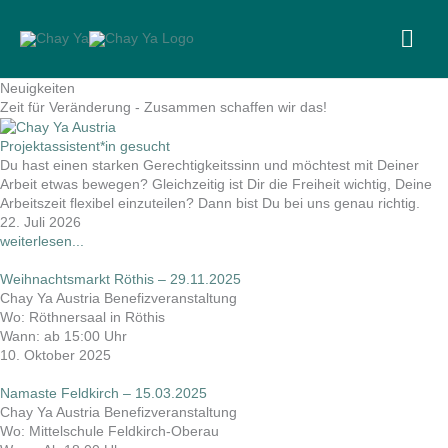
Skip
to
MA
content
ME
Neuigkeiten
Zeit für Veränderung - Zusammen schaffen wir das!
Projektassistent*in gesucht
Du hast einen starken Gerechtigkeitssinn und möchtest mit Deiner
Arbeit etwas bewegen? Gleichzeitig ist Dir die Freiheit wichtig, Deine
Arbeitszeit flexibel einzuteilen? Dann bist Du bei uns genau richtig.
22. Juli 2026
weiterlesen...
Weihnachtsmarkt Röthis – 29.11.2025
Chay Ya Austria Benefizveranstaltung
Wo: Röthnersaal in Röthis
Wann: ab 15:00 Uhr
10. Oktober 2025
Namaste Feldkirch – 15.03.2025
Chay Ya Austria Benefizveranstaltung
Wo: Mittelschule Feldkirch-Oberau