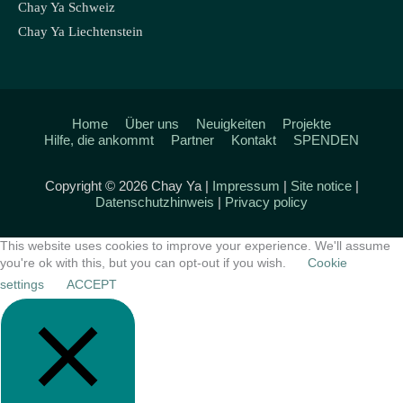
Chay Ya Schweiz
Chay Ya Liechtenstein
Home
Über uns
Neuigkeiten
Projekte
Hilfe, die ankommt
Partner
Kontakt
SPENDEN
Copyright © 2026 Chay Ya |
Impressum
|
Site notice
|
Datenschutzhinweis
|
Privacy policy
This website uses cookies to improve your experience. We'll assume
you're ok with this, but you can opt-out if you wish.
Cookie
settings
ACCEPT