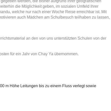
ng gegeben werden, die bisher aufgrund ihrer geografischen
terhin die Möglichkeit geben, im sozialen Umfeld ihrer
mandu, welche nur nach einer Woche Reise erreichbar ist. Mit
zu motivieren auch Mädchen am Schulbesuch teilhaben zu lassen,
richtsmaterial an den von uns unterstützten Schulen von der
osten für ein Jahr von Chay Ya übernommen.
00 m Höhe Leitungen bis zu einem Fluss verlegt sowie