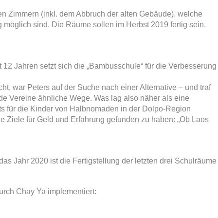
uen Zimmern (inkl. dem Abbruch der alten Gebäude), welche
g möglich sind. Die Räume sollen im Herbst 2019 fertig sein.
t 12 Jahren setzt sich die „Bambusschule“ für die Verbesserung
, war Peters auf der Suche nach einer Alternative – und traf
de Vereine ähnliche Wege. Was lag also näher als eine
ts für die Kinder von Halbnomaden in der Dolpo-Region
eue Ziele für Geld und Erfahrung gefunden zu haben: „Ob Laos
as Jahr 2020 ist die Fertigstellung der letzten drei Schulräume
urch Chay Ya implementiert: