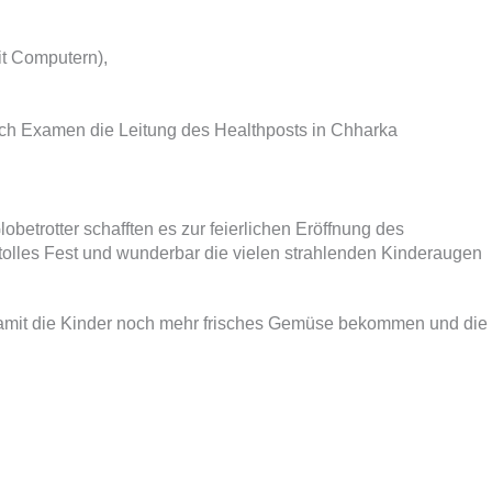
it Computern),
ach Examen die Leitung des Healthposts in Chharka
etrotter schafften es zur feierlichen Eröffnung des
lles Fest und wunderbar die vielen strahlenden Kinderaugen
damit die Kinder noch mehr frisches Gemüse bekommen und die