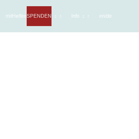
mitHelfen
SPENDEN
Info
en/de