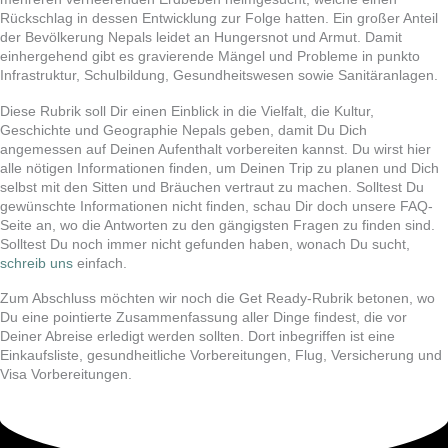
Rückschlag in dessen Entwicklung zur Folge hatten. Ein großer Anteil
der Bevölkerung Nepals leidet an Hungersnot und Armut. Damit
einhergehend gibt es gravierende Mängel und Probleme in punkto
Infrastruktur, Schulbildung, Gesundheitswesen sowie Sanitäranlagen.
Diese Rubrik soll Dir einen Einblick in die Vielfalt, die Kultur,
Geschichte und Geographie Nepals geben, damit Du Dich
angemessen auf Deinen Aufenthalt vorbereiten kannst. Du wirst hier
alle nötigen Informationen finden, um Deinen Trip zu planen und Dich
selbst mit den Sitten und Bräuchen vertraut zu machen. Solltest Du
gewünschte Informationen nicht finden, schau Dir doch unsere FAQ-
Seite an, wo die Antworten zu den gängigsten Fragen zu finden sind.
Solltest Du noch immer nicht gefunden haben, wonach Du sucht,
schreib uns
einfach.
Zum Abschluss möchten wir noch die Get Ready-Rubrik betonen, wo
Du eine pointierte Zusammenfassung aller Dinge findest, die vor
Deiner Abreise erledigt werden sollten. Dort inbegriffen ist eine
Einkaufsliste, gesundheitliche Vorbereitungen, Flug, Versicherung und
Visa Vorbereitungen.