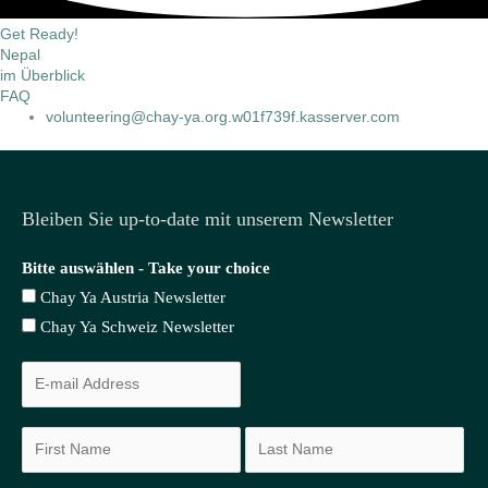
Get Ready!
Nepal
im Überblick
FAQ
volunteering@chay-ya.org.w01f739f.kasserver.com
Bleiben Sie up-to-date mit unserem Newsletter
Bitte auswählen - Take your choice
Chay Ya Austria Newsletter
Chay Ya Schweiz Newsletter