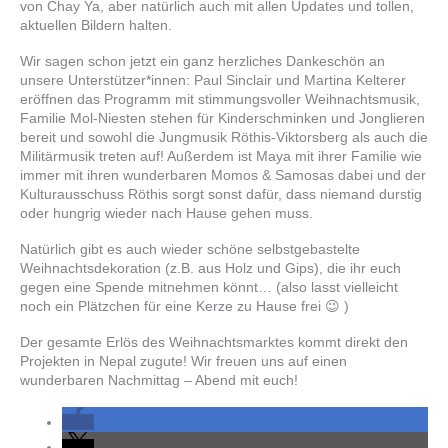
von Chay Ya, aber natürlich auch mit allen Updates und tollen,
aktuellen Bildern halten.
Wir sagen schon jetzt ein ganz herzliches Dankeschön an
unsere Unterstützer*innen: Paul Sinclair und Martina Kelterer
eröffnen das Programm mit stimmungsvoller Weihnachtsmusik,
Familie Mol-Niesten stehen für Kinderschminken und Jonglieren
bereit und sowohl die Jungmusik Röthis-Viktorsberg als auch die
Militärmusik treten auf! Außerdem ist Maya mit ihrer Familie wie
immer mit ihren wunderbaren Momos & Samosas dabei und der
Kulturausschuss Röthis sorgt sonst dafür, dass niemand durstig
oder hungrig wieder nach Hause gehen muss.
Natürlich gibt es auch wieder schöne selbstgebastelte
Weihnachtsdekoration (z.B. aus Holz und Gips), die ihr euch
gegen eine Spende mitnehmen könnt… (also lasst vielleicht
noch ein Plätzchen für eine Kerze zu Hause frei 😉 )
Der gesamte Erlös des Weihnachtsmarktes kommt direkt den
Projekten in Nepal zugute! Wir freuen uns auf einen
wunderbaren Nachmittag – Abend mit euch!