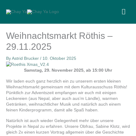
Skip
to
MA
content
ME
Weihnachtsmarkt Röthis –
29.11.2025
By
Astrid Brucker
/
10. Oktober 2025
Samstag, 29. November 2025, ab 15:00 Uhr
Wir laden euch ganz herzlich ein zu unserem ersten kleinen
Weihnachtsmarkt gemeinsam mit dem Kulturausschuss Röthis!
Pünktlich zur Adventszeit empfangen wir euch mit einigen
Leckereien (aus Nepal, aber auch aus’m Ländle), warmen
Getränken, weihnachtlicher Musik und natürlich auch einem
feinen Kinderprogramm, damit alle Spaß haben.
Natürlich ist auch wieder Gelegenheit mehr über unsere
Projekte in Nepal zu erfahren. Unsere Obfrau, Sabine Klotz, wird
gleich 2x einen kurzen Vortrag allgemein über die Geschichte