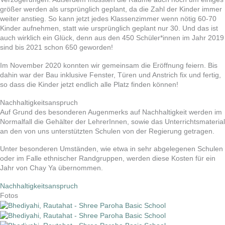
größer werden als ursprünglich geplant, da die Zahl der Kinder immer
weiter anstieg. So kann jetzt jedes Klassenzimmer wenn nötig 60-70
Kinder aufnehmen, statt wie ursprünglich geplant nur 30. Und das ist
auch wirklich ein Glück, denn aus den 450 Schüler*innen im Jahr 2019
sind bis 2021 schon 650 geworden!
Im November 2020 konnten wir gemeinsam die Eröffnung feiern. Bis
dahin war der Bau inklusive Fenster, Türen und Anstrich fix und fertig,
so dass die Kinder jetzt endlich alle Platz finden können!
Nachhaltigkeitsanspruch
Auf Grund des besonderen Augenmerks auf Nachhaltigkeit werden im
Normalfall die Gehälter der LehrerInnen, sowie das Unterrichtsmaterial
an den von uns unterstützten Schulen von der Regierung getragen.
Unter besonderen Umständen, wie etwa in sehr abgelegenen Schulen
oder im Falle ethnischer Randgruppen, werden diese Kosten für ein
Jahr von Chay Ya übernommen.
Nachhaltigkeitsanspruch
Fotos