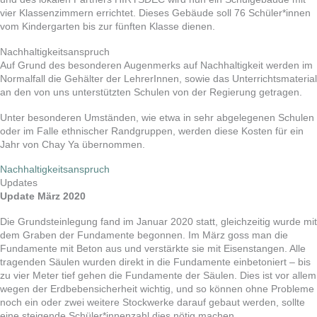
vier Klassenzimmern errichtet. Dieses Gebäude soll 76 Schüler*innen
vom Kindergarten bis zur fünften Klasse dienen.
Nachhaltigkeitsanspruch
Auf Grund des besonderen Augenmerks auf Nachhaltigkeit werden im
Normalfall die Gehälter der LehrerInnen, sowie das Unterrichtsmaterial
an den von uns unterstützten Schulen von der Regierung getragen.
Unter besonderen Umständen, wie etwa in sehr abgelegenen Schulen
oder im Falle ethnischer Randgruppen, werden diese Kosten für ein
Jahr von Chay Ya übernommen.
Nachhaltigkeitsanspruch
Updates
Update März 2020
Die Grundsteinlegung fand im Januar 2020 statt, gleichzeitig wurde mit
dem Graben der Fundamente begonnen. Im März goss man die
Fundamente mit Beton aus und verstärkte sie mit Eisenstangen. Alle
tragenden Säulen wurden direkt in die Fundamente einbetoniert – bis
zu vier Meter tief gehen die Fundamente der Säulen. Dies ist vor allem
wegen der Erdbebensicherheit wichtig, und so können ohne Probleme
noch ein oder zwei weitere Stockwerke darauf gebaut werden, sollte
eine steigende Schüler*innenzahl dies nötig machen.