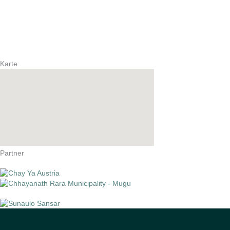
Karte
Partner