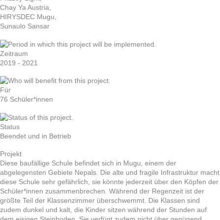
Chay Ya Austria,
HIRYSDEC Mugu,
Sunaulo Sansar
Zeitraum
2019 - 2021
Für
76 Schüler*innen
Status
Beendet und in Betrieb
Projekt
Diese baufällige Schule befindet sich in Mugu, einem der
abgelegensten Gebiete Nepals. Die alte und fragile Infrastruktur macht
diese Schule sehr gefährlich, sie könnte jederzeit über den Köpfen der
Schüler*innen zusammenbrechen. Während der Regenzeit ist der
größte Teil der Klassenzimmer überschwemmt. Die Klassen sind
zudem dunkel und kalt, die Kinder sitzen während der Stunden auf
dem eisigen Steinboden. Sie verfügt zudem nicht über genügend