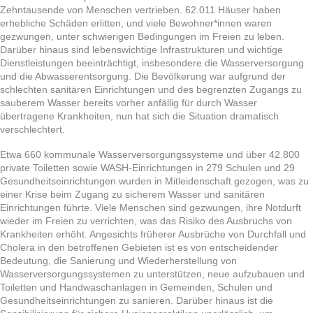
Zehntausende von Menschen vertrieben. 62.011 Häuser haben
erhebliche Schäden erlitten, und viele Bewohner*innen waren
gezwungen, unter schwierigen Bedingungen im Freien zu leben.
Darüber hinaus sind lebenswichtige Infrastrukturen und wichtige
Dienstleistungen beeinträchtigt, insbesondere die Wasserversorgung
und die Abwasserentsorgung. Die Bevölkerung war aufgrund der
schlechten sanitären Einrichtungen und des begrenzten Zugangs zu
sauberem Wasser bereits vorher anfällig für durch Wasser
übertragene Krankheiten, nun hat sich die Situation dramatisch
verschlechtert.
Etwa 660 kommunale Wasserversorgungssysteme und über 42.800
private Toiletten sowie WASH-Einrichtungen in 279 Schulen und 29
Gesundheitseinrichtungen wurden in Mitleidenschaft gezogen, was zu
einer Krise beim Zugang zu sicherem Wasser und sanitären
Einrichtungen führte. Viele Menschen sind gezwungen, ihre Notdurft
wieder im Freien zu verrichten, was das Risiko des Ausbruchs von
Krankheiten erhöht. Angesichts früherer Ausbrüche von Durchfall und
Cholera in den betroffenen Gebieten ist es von entscheidender
Bedeutung, die Sanierung und Wiederherstellung von
Wasserversorgungssystemen zu unterstützen, neue aufzubauen und
Toiletten und Handwaschanlagen in Gemeinden, Schulen und
Gesundheitseinrichtungen zu sanieren. Darüber hinaus ist die