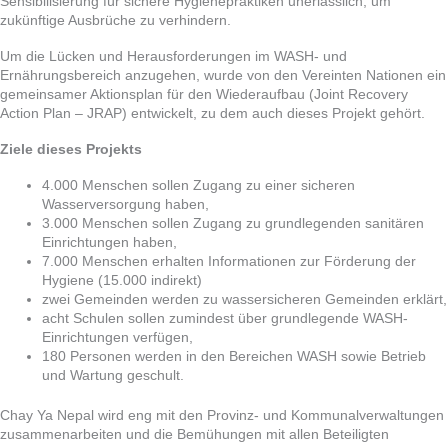
Sensibilisierung für sichere Hygienepraktiken unerlässlich, um
zukünftige Ausbrüche zu verhindern.
Um die Lücken und Herausforderungen im WASH- und
Ernährungsbereich anzugehen, wurde von den Vereinten Nationen ein
gemeinsamer Aktionsplan für den Wiederaufbau (Joint Recovery
Action Plan – JRAP) entwickelt, zu dem auch dieses Projekt gehört.
Ziele dieses Projekts
4.000 Menschen sollen Zugang zu einer sicheren
Wasserversorgung haben,
3.000 Menschen sollen Zugang zu grundlegenden sanitären
Einrichtungen haben,
7.000 Menschen erhalten Informationen zur Förderung der
Hygiene (15.000 indirekt)
zwei Gemeinden werden zu wassersicheren Gemeinden erklärt,
acht Schulen sollen zumindest über grundlegende WASH-
Einrichtungen verfügen,
180 Personen werden in den Bereichen WASH sowie Betrieb
und Wartung geschult.
Chay Ya Nepal wird eng mit den Provinz- und Kommunalverwaltungen
zusammenarbeiten und die Bemühungen mit allen Beteiligten