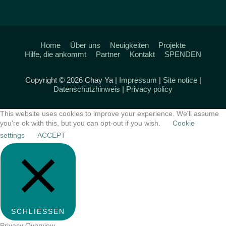
Home
Über uns
Neuigkeiten
Projekte
Hilfe, die ankommt
Partner
Kontakt
SPENDEN
Copyright © 2026 Chay Ya |
Impressum
|
Site notice
|
Datenschutzhinweis
|
Privacy policy
This website uses cookies to improve your experience. We'll assume
you're ok with this, but you can opt-out if you wish.
Cookie
settings
ACCEPT
SCHLIESSEN
Privacy Overview