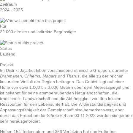
Zeitraum
2024 - 2025
Für
22.000 direkte und indirekte Begünstigte
Status
Laufend
Projekt
Im Distrikt Jajarkot leben verschiedene ethnische Gruppen, darunter
Brahmanen
,
Chhetris
,
Magars
und
Tharus
, die alle zu der reichen
kulturellen Vielfalt der Region beitragen. Das Gebiet liegt auf einer
Höhe von etwa 1.000 bis 3.000 Metern über dem Meeresspiegel und
ist bekannt für seine atemberaubenden Naturlandschaften, die
traditionelle Landwirtschaft und die Abhängigkeit von den lokalen
Ressourcen für den Lebensunterhalt. Die Widerstandsfähigkeit und
Anpassungsfähigkeit der Gemeinschaft sind bemerkenswert, aber
durch das Erdbeben der Stärke 6,4 am 03.11.2023 werden sie gerade
sehr herausgefordert.
Neben 154 Todesopfern und 366 Verletzten hat das Erdbeben