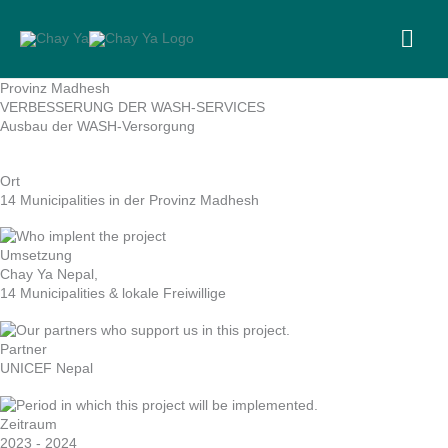
Skip
to
MA
content
ME
Provinz Madhesh
VERBESSERUNG DER WASH-SERVICES
Ausbau der WASH-Versorgung
Ort
14 Municipalities in der Provinz Madhesh
Umsetzung
Chay Ya Nepal,
14 Municipalities & lokale Freiwillige
Partner
UNICEF Nepal
Zeitraum
2023 - 2024