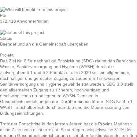
Für
372.418 Anwohner*innen
Status
Beendet und an die Gemeinschaft übergeben
Projekt
Das Ziel Nr. 6 für nachhaltige Entwicklung (SDG) räumt den Bereichen
Wasser, Sanitärversorgung und Hygiene (WASH) durch die
Zielvorgaben 6.1 und 6.2 Priorität ein: bis 2030 soll ein allgemeiner,
nachhaltiger und gerechter Zugang zu sauberem Trinkwasser,
Sanitärversorgung und Hygiene gewährleistet werden. SDG 3.8 stellt
den allgemeinen Zugang zu sicheren, hochwertigen und
erschwinglichen grundlegenden WASH-Diensten in
Gesundheitseinrichtungen dar. Darüber hinaus fördert SDG Nr. 4.a.1
WASH im Schulbereich durch den Bau und die Modernisierung von
Bildungseinrichtungen.
Trotz der Fortschritte in den letzten Jahren hat die Provinz Madhesh
diese Ziele noch nicht erreicht. So verfügen beispielsweise 31 % der
dortigen Gesundheitseinrichtungen nicht über funktionierende Toiletten