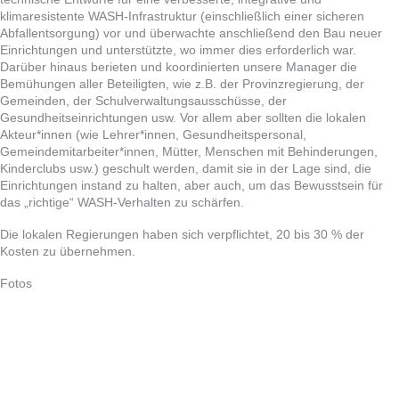
klimaresistente WASH-Infrastruktur (einschließlich einer sicheren
Abfallentsorgung) vor und überwachte anschließend den Bau neuer
Einrichtungen und unterstützte, wo immer dies erforderlich war.
Darüber hinaus berieten und koordinierten unsere Manager die
Bemühungen aller Beteiligten, wie z.B. der Provinzregierung, der
Gemeinden, der Schulverwaltungsausschüsse, der
Gesundheitseinrichtungen usw. Vor allem aber sollten die lokalen
Akteur*innen (wie Lehrer*innen, Gesundheitspersonal,
Gemeindemitarbeiter*innen, Mütter, Menschen mit Behinderungen,
Kinderclubs usw.) geschult werden, damit sie in der Lage sind, die
Einrichtungen instand zu halten, aber auch, um das Bewusstsein für
das „richtige“ WASH-Verhalten zu schärfen.
Die lokalen Regierungen haben sich verpflichtet, 20 bis 30 % der
Kosten zu übernehmen.
Fotos