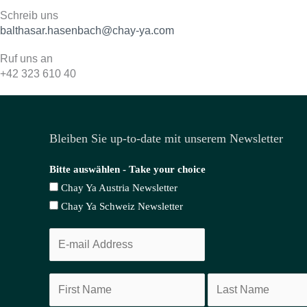
Schreib uns
balthasar.hasenbach@chay-ya.com
Ruf uns an
+42 323 610 40
Bleiben Sie up-to-date mit unserem Newsletter
Bitte auswählen - Take your choice
Chay Ya Austria Newsletter
Chay Ya Schweiz Newsletter