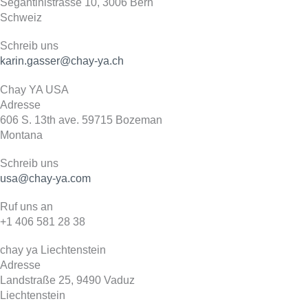
Segantinistrasse 10, 3006 Bern
Schweiz
Schreib uns
karin.gasser@chay-ya.ch
Chay YA USA
Adresse
606 S. 13th ave. 59715 Bozeman
Montana
Schreib uns
usa@chay-ya.com
Ruf uns an
+1 406 581 28 38
chay ya Liechtenstein
Adresse
Landstraße 25, 9490 Vaduz
Liechtenstein