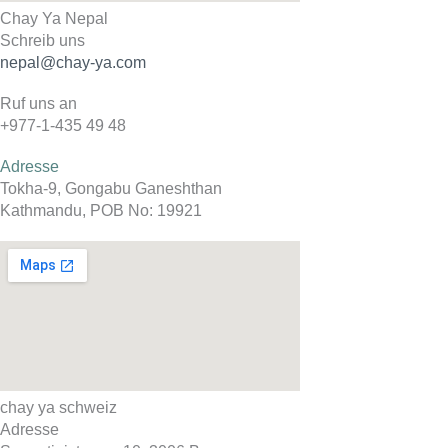
Chay Ya Nepal
Schreib uns
nepal@chay-ya.com
Ruf uns an
+977-1-435 49 48
Adresse
Tokha-9, Gongabu Ganeshthan
Kathmandu, POB No: 19921
chay ya schweiz
Adresse