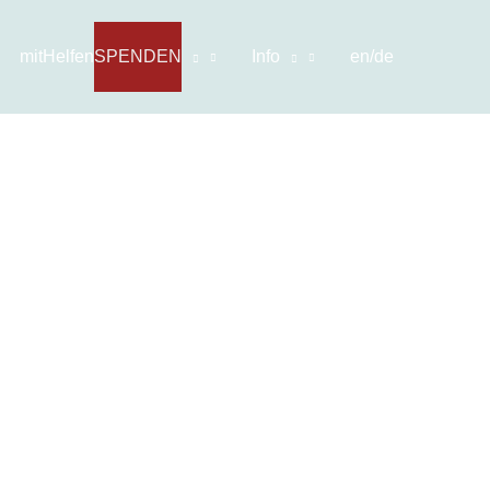
mitHelfen
SPENDEN
Info
en/de