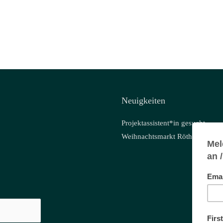
Neuigkeiten
Projektassistent*in gesucht
Weihnachtsmarkt Röthis – 29.1