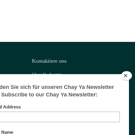
Kontaktiere uns
Chay Ya Austria
1.2025
Chay Ya Nepal
Chay Ya Schweiz
Chay Ya Liechtenstein