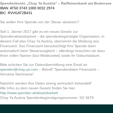
Spendenkonto
„
Chay Ya Austria“ – Raiffeisenbank am Bodensee
IBAN: AT50 3743 1000 0032 2974
BIC: RVVGAT2B431
Sie wollen Ihre Spende von der Steuer absetzen?
Seit 1. Jänner 2017 gibt es ein neues Gesetz zur
Spendenabsetzbarkeit – die spendenbegünstigte Organisation, in
diesem Fall also Chay Ya Austria, übernimmt die Meldung ans
Finanzamt. Das Finanzamt berücksichtigt Ihre Spende dann
automatisch beim Steuerausgleich – allerdings brauchen wir dazu
Ihren vollen Namen (laut Meldezettel) sowie Ihr Geburtsdatum.
Bitte schicken Sie zur Datenübermittlung eine Email an
spenden@chay-ya.com
– Betreff “Spendendaten Finanzamt –
Vorname Nachname”
Natürlich werden Ihre Daten streng vertraulich behandelt!
Alle Infos zu dem neuen Gesetz finden Sie hier:
http://www.spenden.at/absetzbarkeit
Chay Ya Austria Spendenbegünstigungsnummer: SO 3679