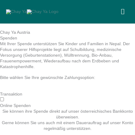
Skip
to
MA
content
ME
Chay Ya Austria
Spenden
Mit Ihrer Spende unterstützen Sie Kinder und Familien in Nepal. Der
Fokus unserer Hilfsprojekte liegt auf Schulbildung, medizinische
Versorgung (Geburtenstationen), Mülltrennung, Bio-Anbau,
Frauenempowerment, Wiederaufbau nach dem Erdbeben und
Katastrophenhilfe.
Bitte wählen Sie Ihre gewünschte Zahlungsoption:
Transaktion
Online Spenden
Sie können ihre Spende direkt auf unser österreichisches Bankkonto
überweisen.
Gerne können Sie uns auch mit einem Dauerauftrag auf unser Konto
regelmäßig unterstützen.