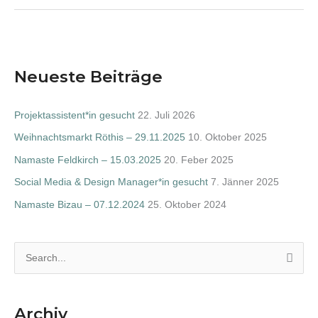
Neueste Beiträge
Projektassistent*in gesucht
22. Juli 2026
Weihnachtsmarkt Röthis – 29.11.2025
10. Oktober 2025
Namaste Feldkirch – 15.03.2025
20. Feber 2025
Social Media & Design Manager*in gesucht
7. Jänner 2025
Namaste Bizau – 07.12.2024
25. Oktober 2024
S
e
a
Archiv