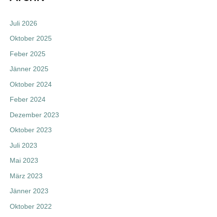
r
c
Juli 2026
h
Oktober 2025
f
Feber 2025
o
Jänner 2025
r
:
Oktober 2024
Feber 2024
Dezember 2023
Oktober 2023
Juli 2023
Mai 2023
März 2023
Jänner 2023
Oktober 2022